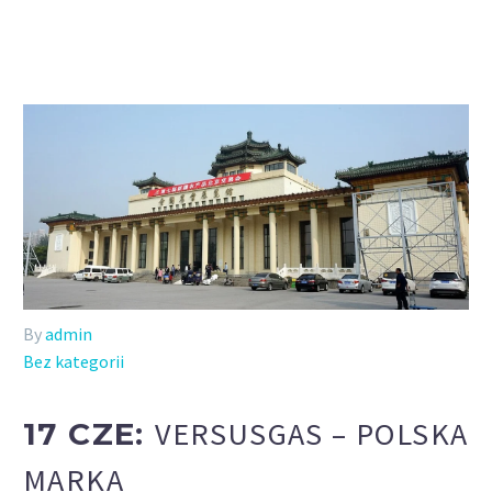
By
admin
Bez kategorii
VERSUSGAS – POLSKA
17 CZE:
MARKA