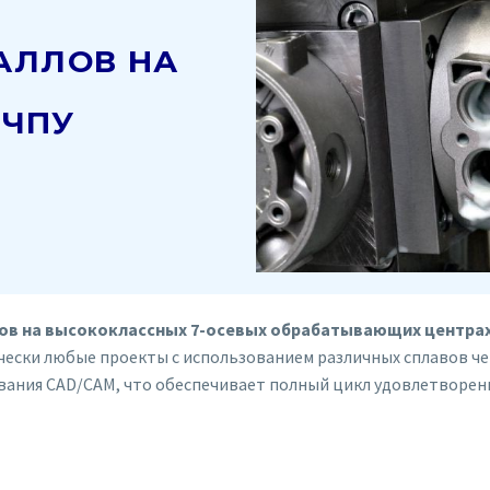
АЛЛОВ НА
 ЧПУ
ов на высококлассных 7-осевых обрабатывающих центрах
чески любые проекты с использованием различных сплавов ч
вания CAD/CAM, что обеспечивает полный цикл удовлетворен