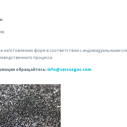
м:
мм;
и изготовлению форм в соответствии с индивидуальными спе
изводственного процесса.
рмации обращайтесь:
info@versusgas.com