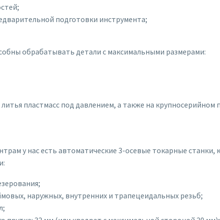
стей;
редварительной подготовки инструмента;
собны обрабатывать детали с максимальными размерами:
литья пластмасс под давлением, а также на крупносерийном 
рам у нас есть автоматические 3-осевые токарные станки, 
и:
зерования;
ймовых, наружных, внутренних и трапецеидальных резьб;
л;