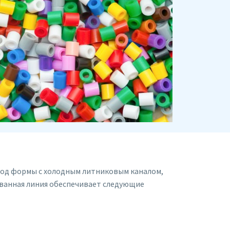
од формы с холодным литниковым каналом,
ванная линия обеспечивает следующие