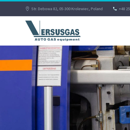
Str. Debowa 82, 05-300 Krolewiec, Poland
+48 25