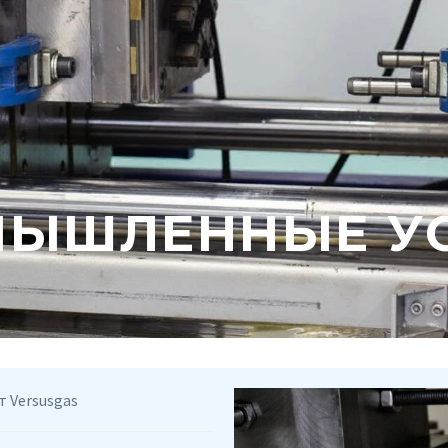
ЫШЛЕННЫЕ У
 Versusgas