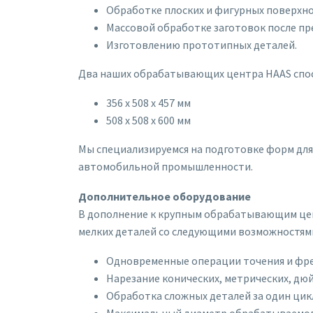
Обработке плоских и фигурных поверхно
Массовой обработке заготовок после п
Изготовлению прототипных деталей.
Два наших обрабатывающих центра HAAS спо
356 x 508 x 457 мм
508 x 508 x 600 мм
Мы специализируемся на подготовке форм для 
автомобильной промышленности.
Дополнительное оборудование
В дополнение к крупным обрабатывающим цент
мелких деталей со следующими возможностям
Одновременные операции точения и фре
Нарезание конических, метрических, дю
Обработка сложных деталей за один цик