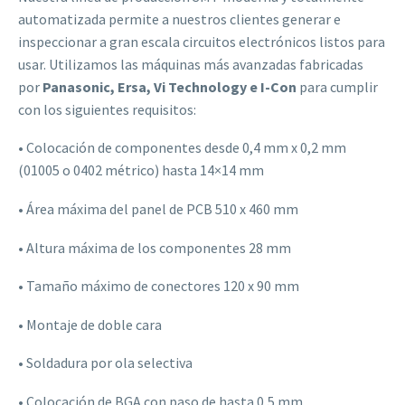
automatizada permite a nuestros clientes generar e
inspeccionar a gran escala circuitos electrónicos listos para
usar. Utilizamos las máquinas más avanzadas fabricadas
por
Panasonic, Ersa, Vi Technology e I-Con
para cumplir
con los siguientes requisitos:
• Colocación de componentes desde 0,4 mm x 0,2 mm
(01005 o 0402 métrico) hasta 14×14 mm
• Área máxima del panel de PCB 510 x 460 mm
• Altura máxima de los componentes 28 mm
• Tamaño máximo de conectores 120 x 90 mm
• Montaje de doble cara
• Soldadura por ola selectiva
• Colocación de BGA con paso de hasta 0,5 mm