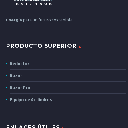
Energía
para un futuro sostenible
PRODUCTO SUPERIOR
Reductor
Razor
Razor Pro
Equipo de 4 cilindros
ENLACES ÚTILES