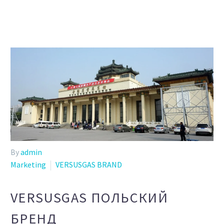
By
admin
Marketing
VERSUSGAS BRAND
VERSUSGAS ПОЛЬСКИЙ
БРЕНД