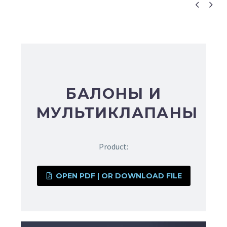


БАЛОНЫ И
МУЛЬТИКЛАПАНЫ
Product:
OPEN PDF | OR DOWNLOAD FILE