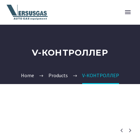
V-КОНТРОЛЛЕР
Home
Products
V-КОНТРОЛЛЕР

