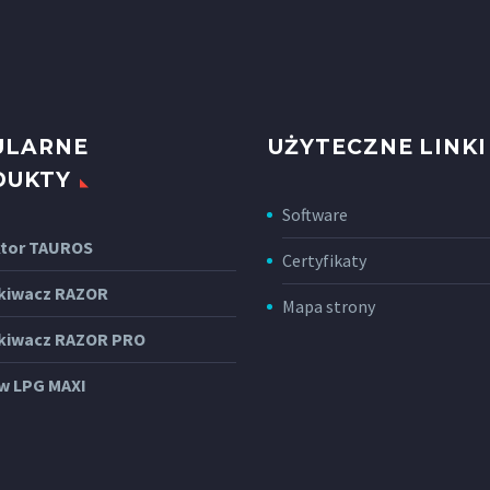
ULARNE
UŻYTECZNE LINKI
DUKTY
Software
tor TAUROS
Certyfikaty
kiwacz RAZOR
Mapa strony
kiwacz RAZOR PRO
w LPG MAXI