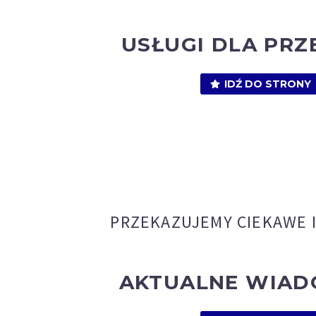
USŁUGI DLA PRZ
IDŹ DO STRONY
PRZEKAZUJEMY CIEKAWE 
AKTUALNE WIAD