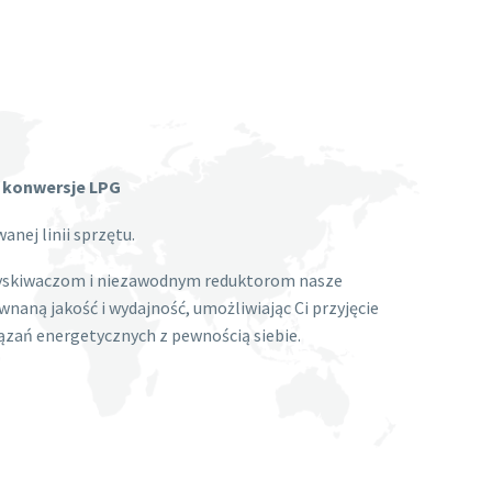
e konwersje LPG
anej linii sprzętu.
ryskiwaczom i niezawodnym reduktorom nasze
wnaną jakość i wydajność, umożliwiając Ci przyjęcie
ań energetycznych z pewnością siebie.