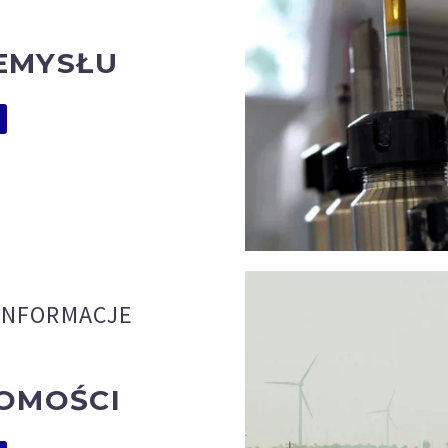
EMYSŁU
INFORMACJE
OMOŚCI