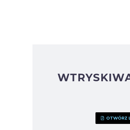
WTRYSKIWA
OTWÓRZ LU