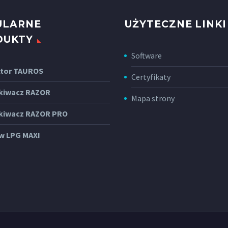
ULARNE
UŻYTECZNE LINKI
DUKTY
Software
tor TAUROS
Certyfikaty
kiwacz RAZOR
Mapa strony
kiwacz RAZOR PRO
w LPG MAXI