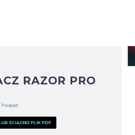
CZ RAZOR PRO
Produkt:
B ŚCIĄGNIJ PLIK PDF