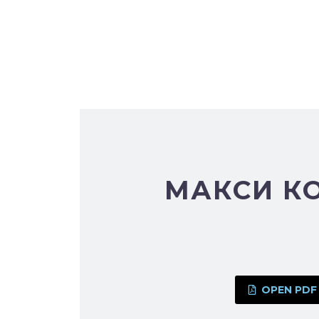
МАКСИ К
OPEN PDF