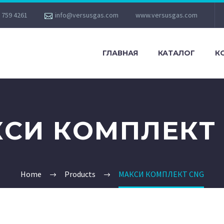
 759 4261
info@versusgas.com
www.versusgas.com
ГЛАВНАЯ
КАТАЛОГ
К
СИ КОМПЛЕКТ
Home
Products
МАКСИ КОМПЛЕКТ CNG