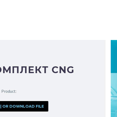
ОМПЛЕКТ CNG
Product:
 | OR DOWNLOAD FILE