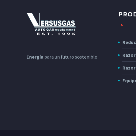
PRO
Reduc
Razor
Energía
para un futuro sostenible
Razor
Equipo