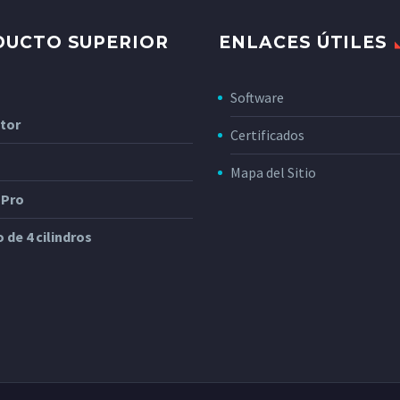
DUCTO SUPERIOR
ENLACES ÚTILES
Software
tor
Certificados
Mapa del Sitio
 Pro
 de 4 cilindros