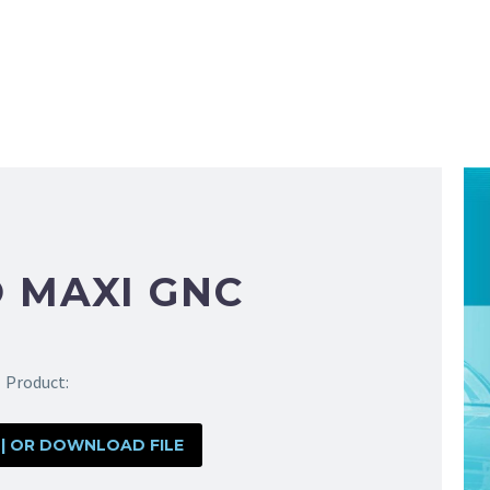
 MAXI GNC
Product:
 | OR DOWNLOAD FILE