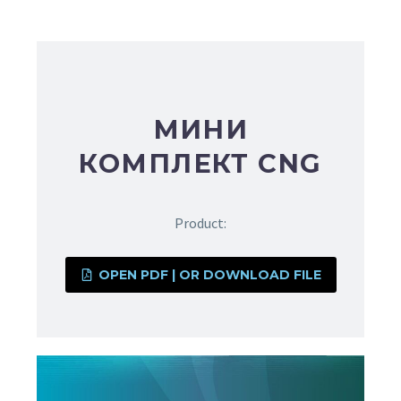
МИНИ
КОМПЛЕКТ CNG
Product:
OPEN PDF | OR DOWNLOAD FILE