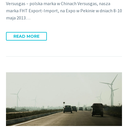
Versusgas – polska marka w Chinach Versusgas, nasza
marka FHT Export-Import, na Expo w Pekinie w dniach 8-10
maja 2013…
READ MORE