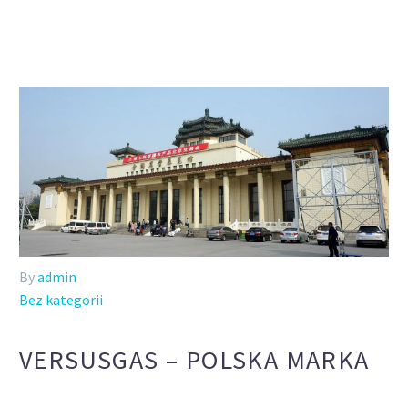
By
admin
Bez kategorii
VERSUSGAS – POLSKA MARKA