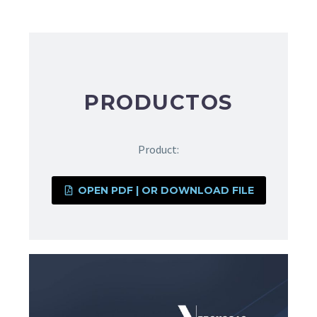
PRODUCTOS
Product:
OPEN PDF | OR DOWNLOAD FILE