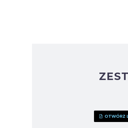
ZES
OTWÓRZ LU