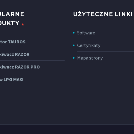
ULARNE
UŻYTECZNE LINKI
DUKTY
Software
tor TAUROS
Certyfikaty
kiwacz RAZOR
Mapa strony
kiwacz RAZOR PRO
w LPG MAXI