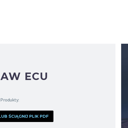
TAW ECU
Produkty:
B ŚCIĄGNIJ PLIK PDF