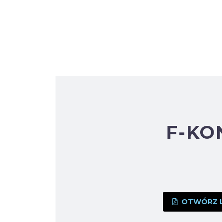
F-KO
OTWÓRZ LU