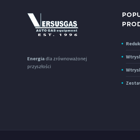
POP
PRO
Reduk
Wtrys
Energia
dla zrównoważonej
przyszłości
Wtrys
Zesta