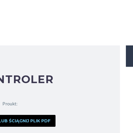
NTROLER
Proukt:
B ŚCIĄGNIJ PLIK PDF