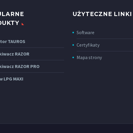
ULARNE
UŻYTECZNE LINKI
DUKTY
Software
tor TAUROS
Certyfikaty
kiwacz RAZOR
Mapa strony
kiwacz RAZOR PRO
w LPG MAXI